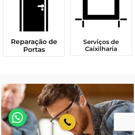
Reparação de
Serviços de
Caixilharia
Portas
💬 Como podemos ajudar?