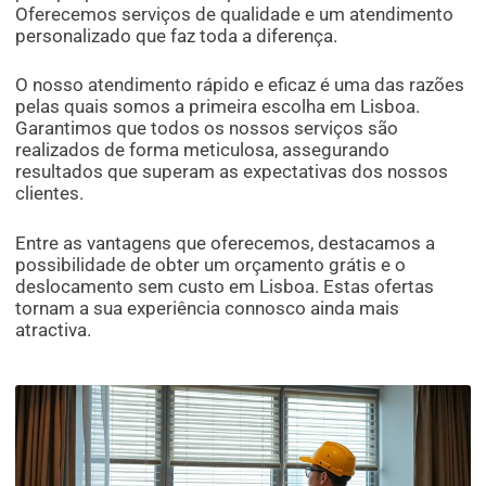
Oferecemos serviços de qualidade e um atendimento
personalizado que faz toda a diferença.
O nosso atendimento rápido e eficaz é uma das razões
pelas quais somos a primeira escolha em Lisboa.
Garantimos que todos os nossos serviços são
realizados de forma meticulosa, assegurando
resultados que superam as expectativas dos nossos
clientes.
Entre as vantagens que oferecemos, destacamos a
possibilidade de obter um orçamento grátis e o
deslocamento sem custo em Lisboa. Estas ofertas
tornam a sua experiência connosco ainda mais
atractiva.