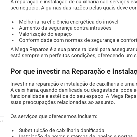
A reparação e instalação de caixilharia são serviços e
seu negócio. Algumas das razões pelas quais deve con
Melhoria na eficiência energética do imóvel
Aumento da segurança contra intrusões
Valorização do espaço
Conformidade com normas de segurança e confor
A Mega Reparos é a sua parceira ideal para assegurar q
está sempre em perfeitas condições, oferecendo um se
Por que investir na Reparação e Instalaç
Investir na reparação e instalação de caixilharia é uma 
A caixilharia, quando danificada ou desgastada, pode 
funcionalidade e estética do seu espaço. A Mega Repa
suas preocupações relacionadas ao assunto.
Os serviços que oferecemos incluem:
oa
Substituição de caixilharia danificada
Instalação de novos sistemas de janelas e portas