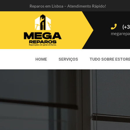
Reparos em Lisboa – Atendimento Rápido!
(+3
megarepa
HOME
SERVIÇOS
TUDO SOBRE ESTOR