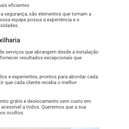
ais eficientes
r a segurança, são elementos que tornam a
Nossa equipe possui a experiência e o
ssidades.
ilharia
e serviços que abrangem desde a instalação
 fornecer resultados excepcionais que
dos e experientes, prontos para abordar cada
ir que cada cliente receba o melhor
ento grátis e deslocamento sem custo em
é acessível a todos. Queremos que a sua
os ocultos.