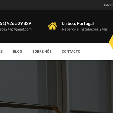
Infor
51) 926 529 829
Lisboa, Portugal
ros24h@gmail.com
Reparos e Instalações 24hs
ES
BLOG
SOBRE NÓS
CONTACTO