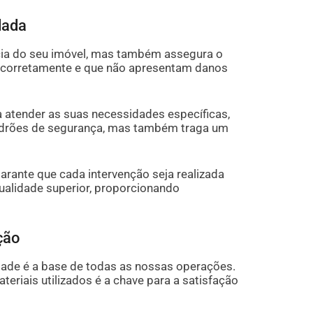
dada
cia do seu imóvel, mas também assegura o
 corretamente e que não apresentam danos
 atender as suas necessidades específicas,
padrões de segurança, mas também traga um
arante que cada intervenção seja realizada
 qualidade superior, proporcionando
ção
de é a base de todas as nossas operações.
eriais utilizados é a chave para a satisfação