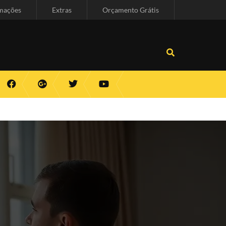
mações
Extras
Orçamento Grátis