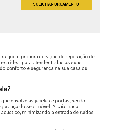
SOLICITAR ORÇAMENTO
 para quem procura serviços de reparação de
esa ideal para atender todas as suas
do conforto e segurança na sua casa ou
ela?
a que envolve as janelas e portas, sendo
egurança do seu imóvel. A caixilharia
acústico, minimizando a entrada de ruídos