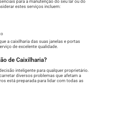
ssenciais para a manutenção do seu lar ou do
siderar estes serviços incluem:
to
ue a caixilharia das suas janelas e portas
rviço de excelente qualidade.
ão de Caixilharia?
decisão inteligente para qualquer proprietário.
acarretar diversos problemas que afetam a
ros está preparada para lidar com todas as